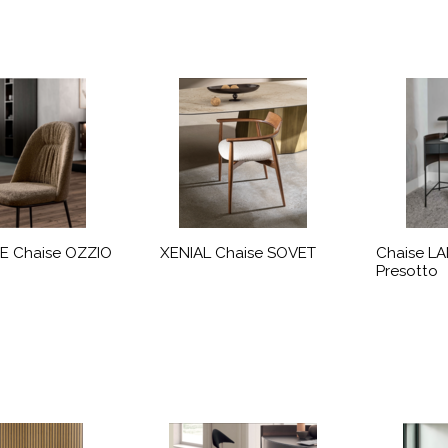
E Chaise OZZIO
XENIAL Chaise SOVET
Chaise L
Presotto