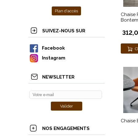
Plan d'accès
Chaise
Bontem
SUIVEZ-NOUS SUR
312,
Facebook
C
Instagram
NEWSLETTER
Chaise 
NOS ENGAGEMENTS