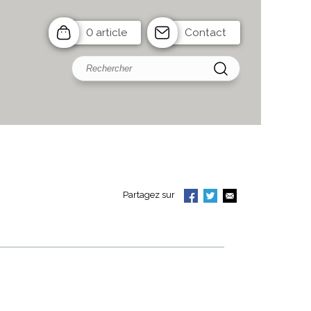
0 article
Contact
Partagez sur