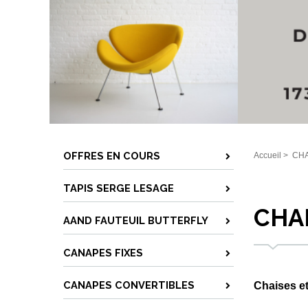
OFFRES EN COURS
Accueil
>
CHA
TAPIS SERGE LESAGE
CHA
AAND FAUTEUIL BUTTERFLY
CANAPES FIXES
CANAPES CONVERTIBLES
Chaises et