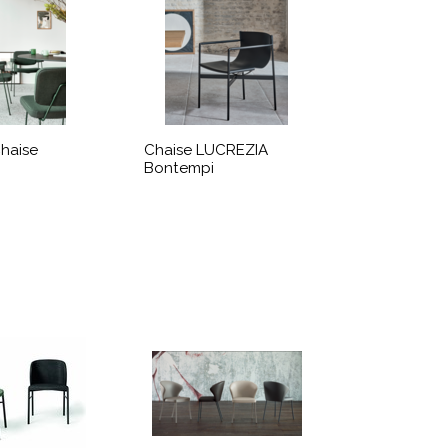
haise
Chaise LUCREZIA
Bontempi