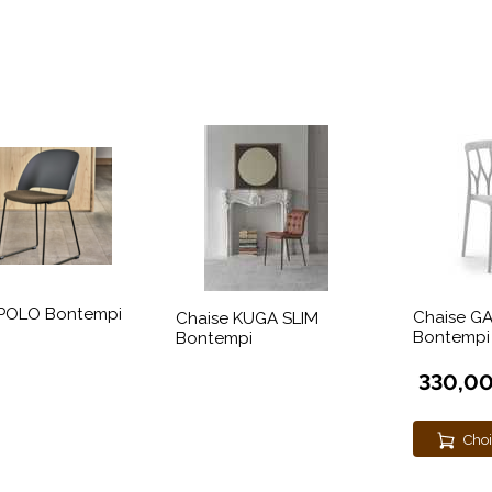
 POLO Bontempi
Chaise G
Chaise KUGA SLIM
Bontempi
Bontempi
330,00
Choi