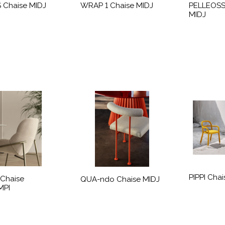
 Chaise MIDJ
WRAP 1 Chaise MIDJ
PELLEOSS
MIDJ
PIPPI Chai
Chaise
QUA-ndo Chaise MIDJ
MPI