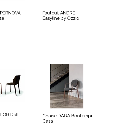
UPERNOVA
Fauteuil ANDRE
se
Easyline by Ozzio
ILOR Dall
Chaise DADA Bontempi
Casa