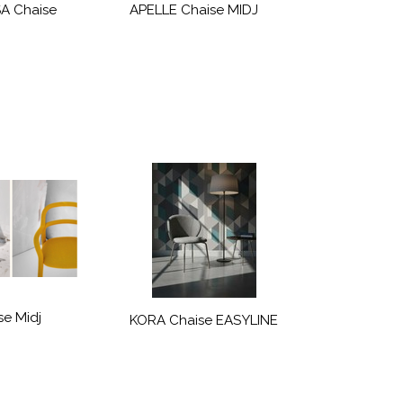
A Chaise
APELLE Chaise MIDJ
se Midj
KORA Chaise EASYLINE