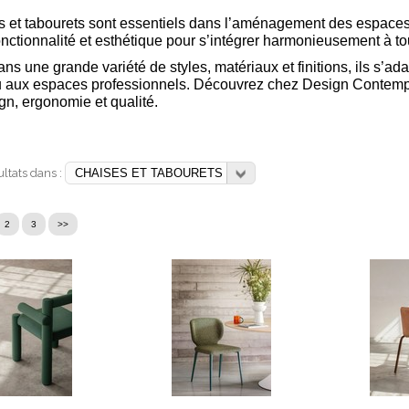
 et tabourets sont essentiels dans l’aménagement des espaces de 
onctionnalité et esthétique pour s’intégrer harmonieusement à to
ns une grande variété de styles, matériaux et finitions, ils s’a
u aux espaces professionnels. Découvrez chez Design Contempo
ign, ergonomie et qualité.
sultats dans :
2
3
>>