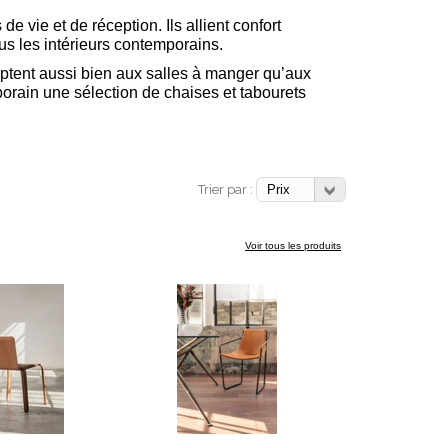
vie et de réception. Ils allient confort
us les intérieurs contemporains.
daptent aussi bien aux salles à manger qu’aux
rain une sélection de chaises et tabourets
Trier par :
Voir tous les produits