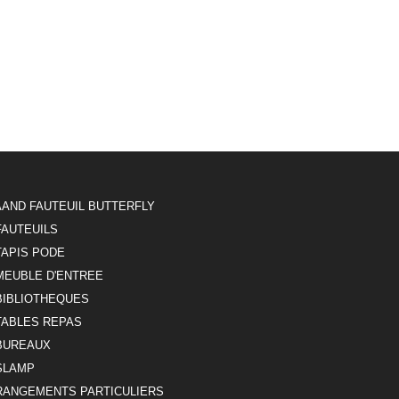
AAND FAUTEUIL BUTTERFLY
FAUTEUILS
TAPIS PODE
MEUBLE D'ENTREE
BIBLIOTHEQUES
TABLES REPAS
BUREAUX
SLAMP
RANGEMENTS PARTICULIERS