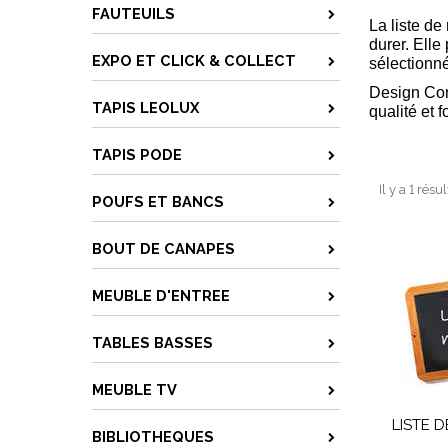
FAUTEUILS
La liste de
durer. Elle
EXPO ET CLICK & COLLECT
sélectionn
Design Con
TAPIS LEOLUX
qualité et 
TAPIS PODE
Il y a 1 résu
POUFS ET BANCS
BOUT DE CANAPES
MEUBLE D'ENTREE
TABLES BASSES
MEUBLE TV
LISTE 
BIBLIOTHEQUES