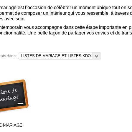
 mariage est l’occasion de célébrer un moment unique tout en se
 permet de composer un intérieur qui vous ressemble, à travers d
és avec soin.
temporain vous accompagne dans cette étape importante en prop
fonctionnalité. Une belle façon de partager vos envies et de tran
ltats dans :
DE MARIAGE