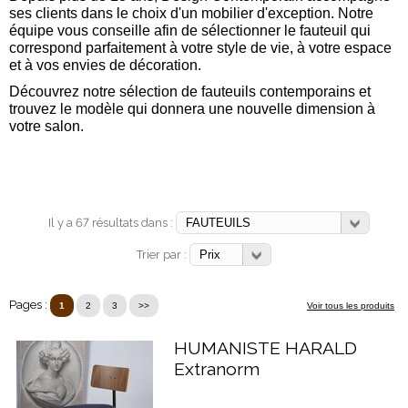
ses clients dans le choix d'un mobilier d'exception. Notre
équipe vous conseille afin de sélectionner le fauteuil qui
correspond parfaitement à votre style de vie, à votre espace
et à vos envies de décoration.
Découvrez notre sélection de fauteuils contemporains et
trouvez le modèle qui donnera une nouvelle dimension à
votre salon.
Il y a 67 résultats dans :
Trier par :
Pages :
1
2
3
>>
Voir tous les produits
HUMANISTE HARALD
Extranorm