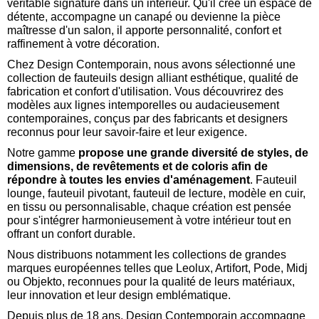
véritable signature dans un intérieur. Qu'il crée un espace de
détente, accompagne un canapé ou devienne la pièce
maîtresse d'un salon, il apporte personnalité, confort et
raffinement à votre décoration.
Chez Design Contemporain, nous avons sélectionné une
collection de fauteuils design alliant esthétique, qualité de
fabrication et confort d'utilisation. Vous découvrirez des
modèles aux lignes intemporelles ou audacieusement
contemporaines, conçus par des fabricants et designers
reconnus pour leur savoir-faire et leur exigence.
Notre gamme
propose une grande diversité de styles, de
dimensions, de revêtements et de coloris afin de
répondre à toutes les envies d'aménagement
. Fauteuil
lounge, fauteuil pivotant, fauteuil de lecture, modèle en cuir,
en tissu ou personnalisable, chaque création est pensée
pour s'intégrer harmonieusement à votre intérieur tout en
offrant un confort durable.
Nous distribuons notamment les collections de grandes
marques européennes telles que Leolux, Artifort, Pode, Midj
ou Objekto, reconnues pour la qualité de leurs matériaux,
leur innovation et leur design emblématique.
Depuis plus de 18 ans, Design Contemporain accompagne