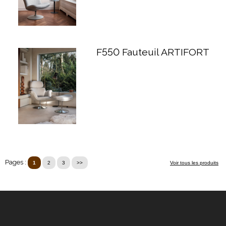
F550 Fauteuil ARTIFORT
Pages :
1
2
3
>>
Voir tous les produits