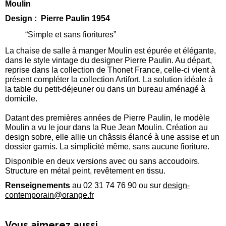
Moulin
Design : Pierre Paulin 1954
“Simple et sans fioritures”
La chaise de salle à manger Moulin est épurée et élégante,
dans le style vintage du designer Pierre Paulin. Au départ,
reprise dans la collection de Thonet France, celle-ci vient à
présent compléter la collection Artifort. La solution idéale à
la table du petit-déjeuner ou dans un bureau aménagé à
domicile.
Datant des premières années de Pierre Paulin, le modèle
Moulin a vu le jour dans la Rue Jean Moulin. Création au
design sobre, elle allie un châssis élancé à une assise et un
dossier garnis. La simplicité même, sans aucune fioriture.
Disponible en deux versions avec ou sans accoudoirs.
Structure en métal peint, revêtement en tissu.
Renseignements
au 02 31 74 76 90 ou sur
design-
contemporain@orange.fr
Vous aimerez aussi