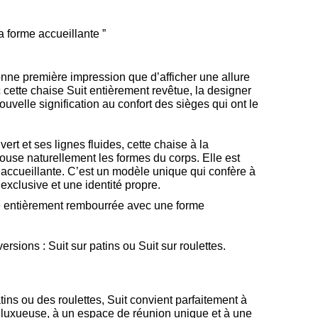
 forme accueillante ”
onne première impression que d’afficher une allure
 cette chaise Suit entièrement revêtue, la designer
velle signification au confort des sièges qui ont le
rt et ses lignes fluides, cette chaise à la
pouse naturellement les formes du corps. Elle est
accueillante. C’est un modèle unique qui confère à
xclusive et une identité propre.
e entièrement rembourrée avec une forme
ersions : Suit sur patins ou Suit sur roulettes.
tins ou des roulettes, Suit convient parfaitement à
 luxueuse, à un espace de réunion unique et à une