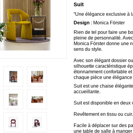
Suit
“Une élégance exclusive à la
Design
: Monica Förster
Rien de tel pour faire une b
pleine de personnalité. Avec
Monica Förster donne une nou
sens du style.
Avec son élégant dossier ouve
silhouette caractéristique é
étonnamment confortable et 
chaque pièce une élégance e
Suit est une chaise élégant
accueillante.
Suit est disponible en deux v
Revêtement en tissu ou cuir.
Facile à déplacer sur des pa
une table de salle à manger