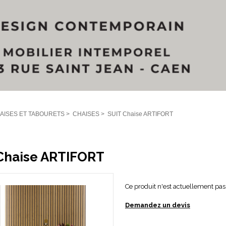
AISES ET TABOURETS
>
CHAISES
>
SUIT Chaise ARTIFORT
Chaise ARTIFORT
Ce produit n'est actuellement pas 
Demandez un devis