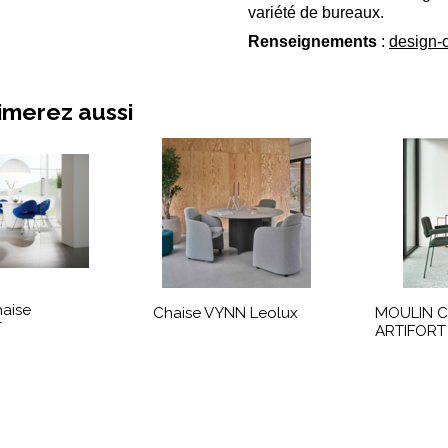
variété de bureaux.
Renseignements
:
design-
imerez aussi
aise
Chaise VYNN Leolux
MOULIN C
T
ARTIFORT