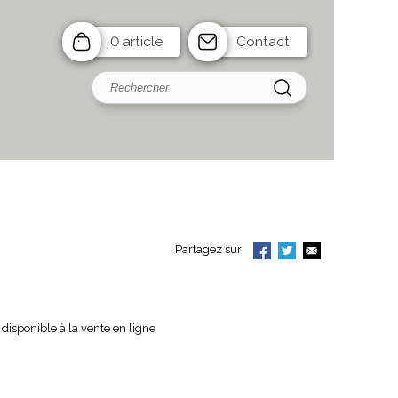
0 article
Contact
Partagez sur
disponible à la vente en ligne