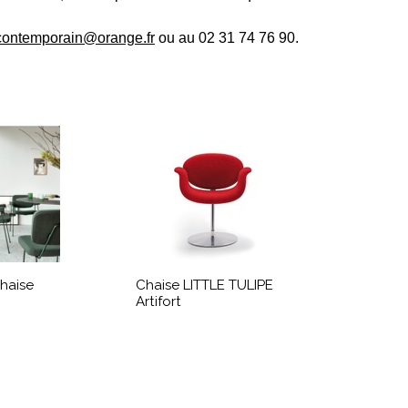
contemporain@orange.fr
ou au 02 31 74 76 90.
haise
Chaise LITTLE TULIPE
Artifort