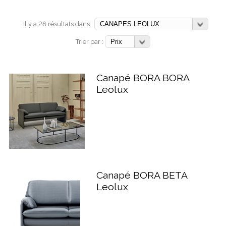
Il y a 26 résultats dans :
Trier par :
Canapé BORA BORA
Leolux
Canapé BORA BETA
Leolux