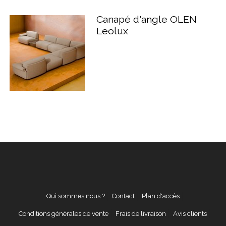
Canapé d'angle OLEN
Leolux
Qui sommes nous ?
Contact
Plan d'accès
Conditions générales de vente
Frais de livraison
Avis clients