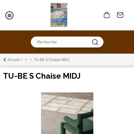
Accueil
>
>
>
TU-BE S Chaise MIDJ
TU-BE S Chaise MIDJ