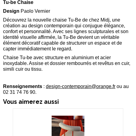
Tu-be Chaise
Design
Paolo Vernier
Découvrez la nouvelle chaise Tu-Be de chez
Midj
, une
création au design contemporain qui conjugue élégance,
confort et personnalité. Avec ses lignes sculpturales et son
identité visuelle affirmée, la Tu-Be devient un véritable
élément décoratif capable de structurer un espace et de
capter immédiatement le regard.
Chaise Tu-be avec structure en aluminium et acier
inoxydable. Assise et dossier rembourrés et revêtus en cuir,
simili cuir ou tissu.
Renseignements
:
design-contemporain@orange.fr
ou au
02 31 74 76 90.
Vous aimerez aussi