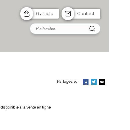
0 article
Contact
Partagez sur
disponible à la vente en ligne