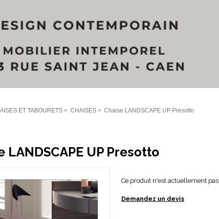
AISES ET TABOURETS
>
CHAISES
>
Chaise LANDSCAPE UP Presotto
e LANDSCAPE UP Presotto
Ce produit n'est actuellement pas 
Demandez un devis