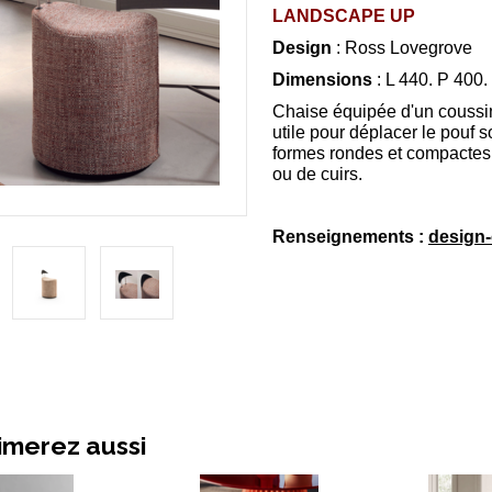
LANDSCAPE UP
Design
: Ross Lovegrove
Dimensions
: L 440. P 400
Chaise équipée d'un coussin 
utile pour déplacer le pouf s
formes rondes et compactes,
ou de cuirs.
Renseignements :
design
imerez aussi