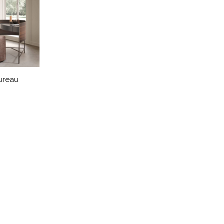
ureau