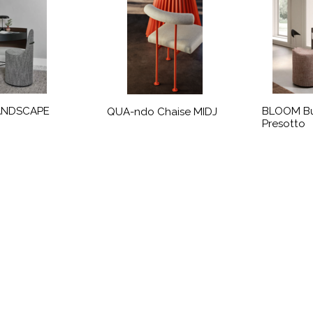
LANDSCAPE
BLOOM B
QUA-ndo Chaise MIDJ
Presotto