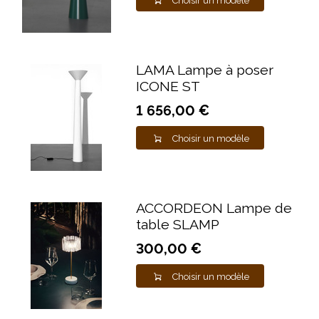
Choisir un modèle
LAMA Lampe à poser
ICONE ST
1 656,00 €
Choisir un modèle
ACCORDEON Lampe de
table SLAMP
300,00 €
Choisir un modèle