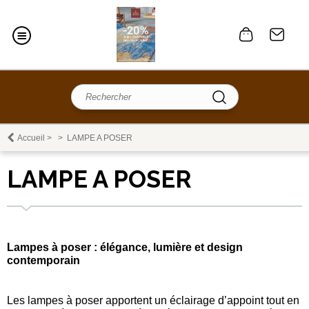
Accueil
>
>
LAMPE A POSER
LAMPE A POSER
Lampes à poser : élégance, lumière et design
contemporain
Les lampes à poser apportent un éclairage d’appoint tout en