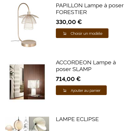
PAPILLON Lampe à poser
FORESTIER
330,00 €
Choisir un modèle
ACCORDEON Lampe à
poser SLAMP
714,00 €
Ajouter au panier
LAMPE ECLIPSE