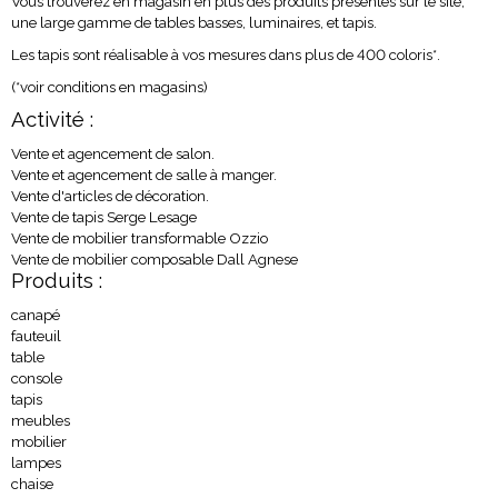
Vous trouverez en magasin en plus des produits présentés sur le site,
une large gamme de tables basses, luminaires, et tapis.
Les tapis sont réalisable à vos mesures dans plus de 400 coloris*.
(*voir conditions en magasins)
Activité :
Vente et agencement de salon.
Vente et agencement de salle à manger.
Vente d'articles de décoration.
Vente de tapis Serge Lesage
Vente de mobilier transformable Ozzio
Vente de mobilier composable Dall Agnese
Produits :
canapé
fauteuil
table
console
tapis
meubles
mobilier
lampes
chaise