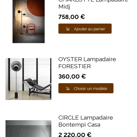
Midj
758,00 €
Ajouter au panier
OYSTER Lampadaire
FORESTIER
360,00 €
Choisir un modèle
CIRCLE Lampadaire
Bontempi Casa
2 220,00 €