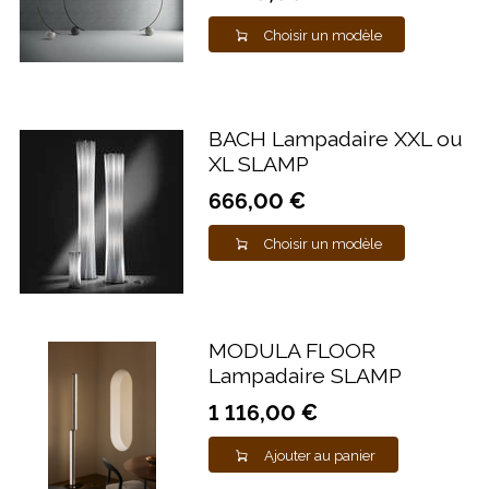
Choisir un modèle
BACH Lampadaire XXL ou
XL SLAMP
666,00 €
Choisir un modèle
MODULA FLOOR
Lampadaire SLAMP
1 116,00 €
Ajouter au panier