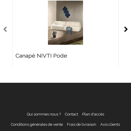
Canapé NIVTI Pode
Qui sommes nous ?
Contact
Plan d'accès
Conditions générales de vente
Frais de livraison
Avis clients