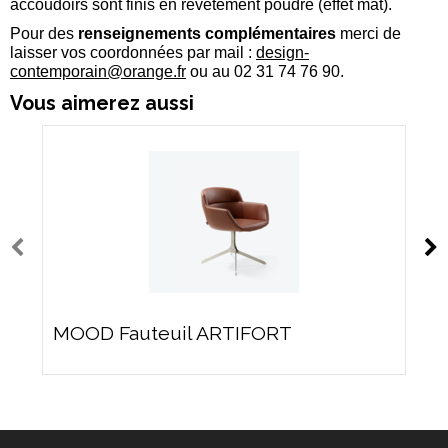
accoudoirs sont finis en revêtement poudré (effet mat).
Pour des
renseignements complémentaires
merci de
laisser vos coordonnées par mail :
design-
contemporain@orange.fr
ou au 02 31 74 76 90
.
Vous aimerez aussi
MOOD Fauteuil ARTIFORT