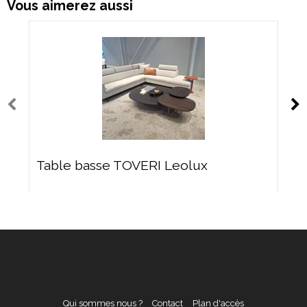
Vous aimerez aussi
Table basse TOVERI Leolux
Qui sommes nous ?
Contact
Plan d'accès