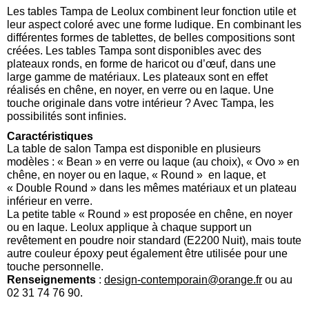
Les tables Tampa de Leolux combinent leur fonction utile et
leur aspect coloré avec une forme ludique. En combinant les
différentes formes de tablettes, de belles compositions sont
créées. Les tables Tampa sont disponibles avec des
plateaux ronds, en forme de haricot ou d’œuf, dans une
large gamme de matériaux. Les plateaux sont en effet
réalisés en chêne, en noyer, en verre ou en laque. Une
touche originale dans votre intérieur ? Avec Tampa, les
possibilités sont infinies.
Caractéristiques
La table de salon Tampa est disponible en plusieurs
modèles : « Bean » en verre ou laque (au choix), « Ovo » en
chêne, en noyer ou en laque, « Round » en laque, et
« Double Round » dans les mêmes matériaux et un plateau
inférieur en verre.
La petite table « Round » est proposée en chêne, en noyer
ou en laque. Leolux applique à chaque support un
revêtement en poudre noir standard (E2200 Nuit), mais toute
autre couleur époxy peut également être utilisée pour une
touche personnelle.
Renseignements
:
design-contemporain@orange.fr
ou au
02 31 74 76 90.