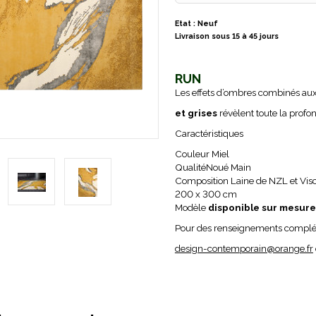
Etat : Neuf
Livraison sous 15 à 45 jours
RUN
Les effets d’ombres combinés au
et grises
révèlent toute la profon
Caractéristiques
Couleur Miel
QualitéNoué Main
Composition Laine de NZL et Vis
200 x 300 cm
Modèle
disponible sur mesure
Pour des renseignements complém
design-contemporain@orange.fr