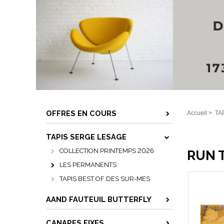
OFFRES EN COURS
Accueil
>
TA
TAPIS SERGE LESAGE
COLLECTION PRINTEMPS 2026
RUN T
LES PERMANENTS
TAPIS BEST OF DES SUR-MES
AAND FAUTEUIL BUTTERFLY
CANAPES FIXES