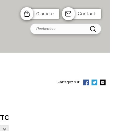
0 article
Contact
Partagez sur
TTC