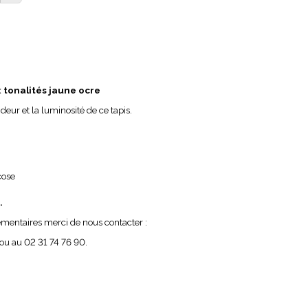
x
tonalités jaune ocre
deur et la luminosité de ce tapis.
cose
.
entaires merci de nous contacter :
ou au 02 31 74 76 90.