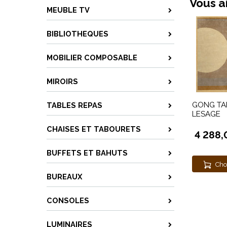
Vous a
MEUBLE TV
BIBLIOTHEQUES
MOBILIER COMPOSABLE
MIROIRS
GONG TA
TABLES REPAS
LESAGE
CHAISES ET TABOURETS
4 288,
BUFFETS ET BAHUTS
Cho
BUREAUX
CONSOLES
LUMINAIRES