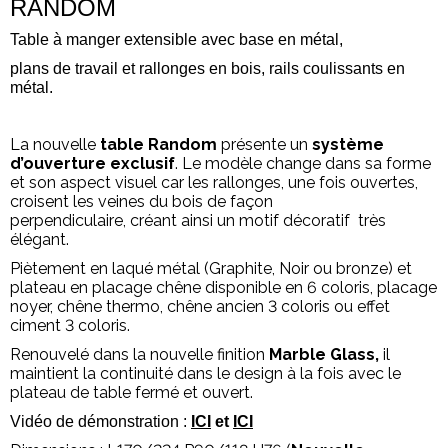
RANDOM
Table à manger extensible avec base en métal,
plans de travail et rallonges en bois, rails coulissants en
métal.
La nouvelle
table Random
présente un
système
d’ouverture exclusif
. Le modèle change dans sa forme
et son aspect visuel car les rallonges, une fois ouvertes,
croisent les veines du bois de façon
perpendiculaire, créant ainsi un motif décoratif très
élégant.
Piètement en laqué métal (Graphite, Noir ou bronze) et
plateau en placage chêne disponible en 6 coloris, placage
noyer, chêne thermo, chêne ancien 3 coloris ou effet
ciment 3 coloris.
Renouvelé dans la nouvelle finition
Marble Glass,
il
maintient la continuité dans le design à la fois avec le
plateau de table fermé et ouvert.
Vidéo de démonstration :
ICI
et
ICI