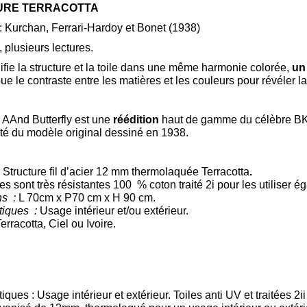
URE TERRACOTTA
: Kurchan, Ferrari-Hardoy et Bonet (1938)
 plusieurs lectures.
ifie la structure et la toile dans une même harmonie colorée,
un 
ue le contraste entre les matières et les couleurs pour révéler la
l AAnd Butterfly est une
réédition
haut de gamme du célèbre B
ité du modèle original dessiné en 1938.
Structure fil d’acier 12 mm thermolaquée Terracotta
.
s sont très résistantes 100 % coton traité 2i pour les utiliser ég
s :
L 70cm x P70 cm x H 90 cm.
tiques :
Usage intérieur et/ou extérieur.
erracotta, Ciel ou Ivoire.
iques : Usage intérieur et extérieur. Toiles anti UV et traitées 2