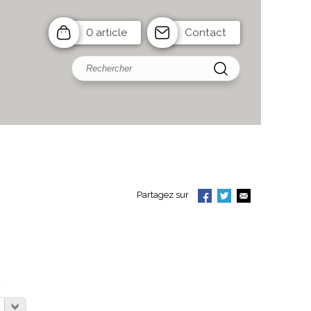
0 article
Contact
Partagez sur
C