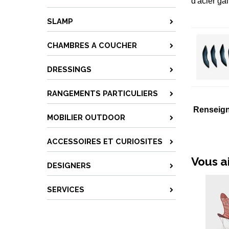
d'acier ga
SLAMP
CHAMBRES A COUCHER
DRESSINGS
RANGEMENTS PARTICULIERS
Renseig
MOBILIER OUTDOOR
ACCESSOIRES ET CURIOSITES
Vous a
DESIGNERS
SERVICES