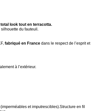
total look tout en terracotta.
 silhouette du fauteuil.
KF,
fabriqué en France
dans le respect de l’esprit et
alement à l’extérieur.
ii (imperméables et imputrescibles).Structure en fil