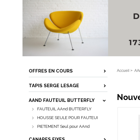
OFFRES EN COURS
Accueil
>
AA
TAPIS SERGE LESAGE
Nouve
AAND FAUTEUIL BUTTERFLY
FAUTEUIL AAnd BUTTERFLY
HOUSSE SEULE POUR FAUTEUI
PIETEMENT Seul pour AAnd
CANAPES FIXES