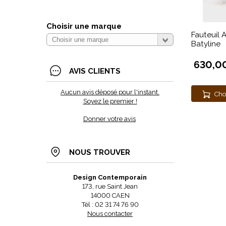
Choisir une marque
Fauteuil 
Batyline
630,0
AVIS CLIENTS
Aucun avis déposé pour l'instant.
Cho
Soyez le premier !
Donner votre avis
NOUS TROUVER
Design Contemporain
173, rue Saint Jean
14000 CAEN
Tél : 02 31 74 76 90
Nous contacter