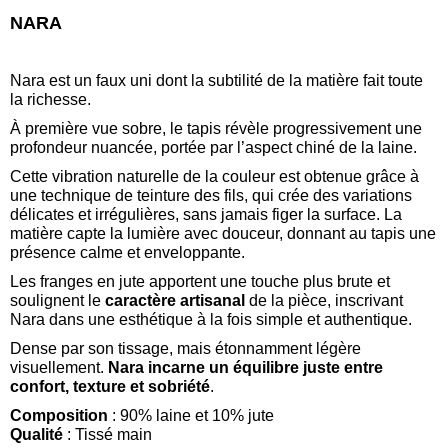
NARA
Nara
est un faux uni dont la subtilité de la matière fait toute
la richesse.
À première vue sobre, le tapis révèle progressivement une
profondeur nuancée, portée par l’aspect chiné de la laine.
Cette vibration naturelle de la couleur est obtenue grâce à
une technique de teinture des fils, qui crée des variations
délicates et irrégulières, sans jamais figer la surface. La
matière capte la lumière avec douceur, donnant au tapis une
présence calme et enveloppante.
Les franges en jute apportent une touche plus brute et
soulignent le
caractère artisanal
de la pièce, inscrivant
Nara dans une esthétique à la fois simple et authentique.
Dense par son tissage, mais étonnamment légère
visuellement.
Nara incarne un équilibre juste entre
confort, texture et sobriété
.
Composition
: 90% laine et 10% jute
Qualité
: Tissé main