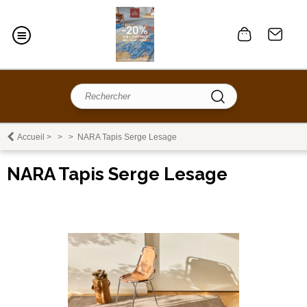
Accueil
>
>
>
NARA Tapis Serge Lesage
NARA Tapis Serge Lesage