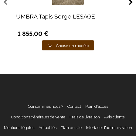
UMBRA Tapis Serge LESAGE
1 855,00 €
Choisir un modèle
Qui sommes nous ?
Contact
Plan d'accès
Conditions générales de vente
Frais de livraison
Avis clients
Mentions légales
Actualités
Plan du site
Interface d'administration