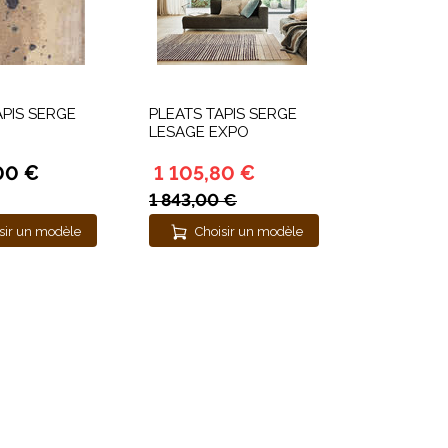
PIS SERGE
PLEATS TAPIS SERGE
LESAGE EXPO
00 €
1 105,80 €
1 843,00 €
sir un modèle
Choisir un modèle