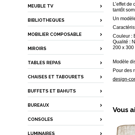
L’effet de
MEUBLE TV
tantôt som
Un modèle 
BIBLIOTHEQUES
Caractéris
MOBILIER COMPOSABLE
Couleur : 
Qualité :
200 x 30
MIROIRS
Modèle di
TABLES REPAS
Pour des 
CHAISES ET TABOURETS
design-co
BUFFETS ET BAHUTS
BUREAUX
Vous a
CONSOLES
LUMINAIRES