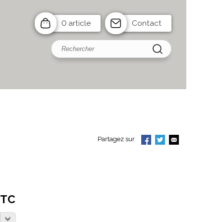
0 article
Contact
Partagez sur
TTC