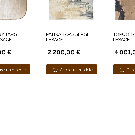
Y TAPIS
PATINA TAPIS SERGE
TOPOO TA
ESAGE
LESAGE
LESAGE
00 €
2 200,00 €
4 001,
isir un modèle
Choisir un modèle
Choi