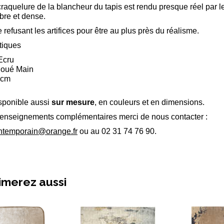
 craquelure de la blancheur du tapis est rendu presque réel par l
bre et dense.
refusant les artifices pour être au plus près du réalisme.
tiques
Ecru
 Noué Main
0 cm
sponible aussi
sur mesure
, en couleurs et en dimensions.
renseignements complémentaires merci de nous contacter :
ntemporain@orange.fr
ou au 02 31 74 76 90.
imerez aussi