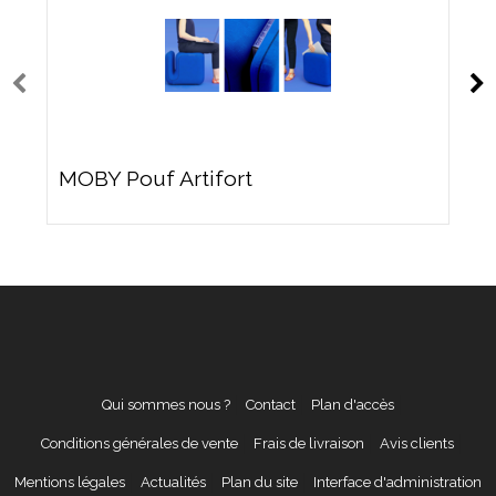
MOBY Pouf Artifort
Qui sommes nous ?
Contact
Plan d'accès
Conditions générales de vente
Frais de livraison
Avis clients
Mentions légales
Actualités
Plan du site
Interface d'administration