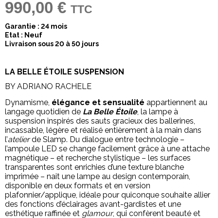
990,00 €
TTC
Garantie : 24 mois
Etat : Neuf
Livraison sous 20 à 50 jours
LA BELLE ÉTOILE SUSPENSION
BY ADRIANO RACHELE
Dynamisme,
élégance et sensualité
appartiennent au
langage quotidien de
La Belle Étoile
, la lampe à
suspension inspirés des sauts gracieux des ballerines,
incassable, légère et réalisé entièrement à la main dans
l’
atelier
de Slamp. Du dialogue entre technologie –
l’ampoule LED se change facilement grâce à une attache
magnétique – et recherche stylistique – les surfaces
transparentes sont enrichies d’une texture blanche
imprimée – nait une lampe au design contemporain,
disponible en deux formats et en version
plafonnier/applique, idéale pour quiconque souhaite allier
des fonctions d’éclairages avant-gardistes et une
esthétique raffinée et
glamour
, qui confèrent beauté et