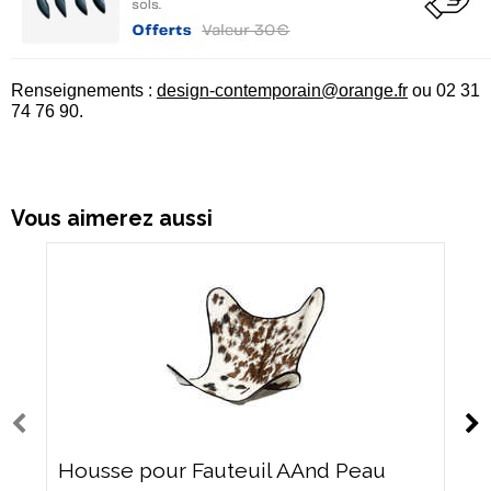
Renseignements :
design-contemporain@orange.fr
ou 02 31
74 76 90.
Vous aimerez aussi
Housse pour Fauteuil AAnd Peau