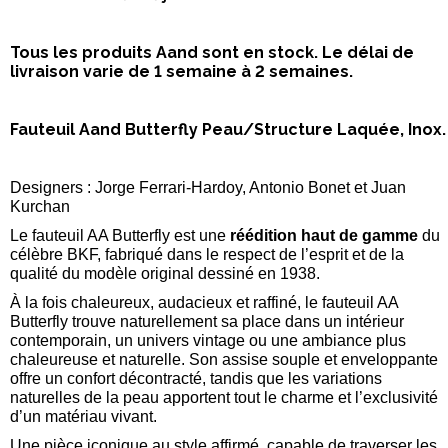
Tous les produits Aand sont en stock. Le délai de
livraison varie de 1 semaine à 2 semaines.
Fauteuil Aand Butterfly Peau/Structure Laquée, Inox.
Designers : Jorge Ferrari-Hardoy, Antonio Bonet et Juan
Kurchan
Le fauteuil AA Butterfly est une
réédition haut de gamme
du
célèbre BKF, fabriqué dans le respect de l’esprit et de la
qualité du modèle original dessiné en 1938.
À la fois chaleureux, audacieux et raffiné, le fauteuil AA
Butterfly trouve naturellement sa place dans un intérieur
contemporain, un univers vintage ou une ambiance plus
chaleureuse et naturelle. Son assise souple et enveloppante
offre un confort décontracté, tandis que les variations
naturelles de la peau apportent tout le charme et l’exclusivité
d’un matériau vivant.
Une pièce iconique au style affirmé, capable de traverser les