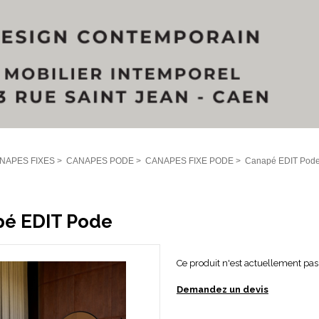
NAPES FIXES
>
CANAPES PODE
>
CANAPES FIXE PODE
>
Canapé EDIT Pod
é EDIT Pode
Ce produit n'est actuellement pas 
Demandez un devis