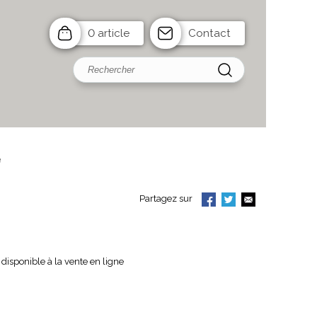
0 article
Contact
e
Partagez sur
disponible à la vente en ligne