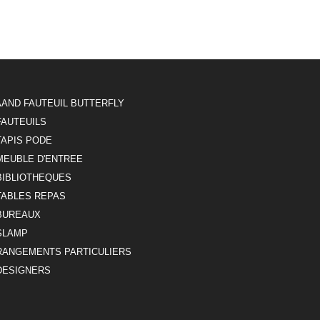
AAND FAUTEUIL BUTTERFLY
FAUTEUILS
TAPIS PODE
MEUBLE D'ENTREE
BIBLIOTHEQUES
TABLES REPAS
BUREAUX
SLAMP
RANGEMENTS PARTICULIERS
DESIGNERS