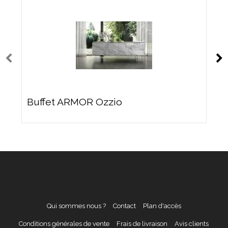
Buffet ARMOR Ozzio
Qui sommes nous ?
Contact
Plan d'accès
Conditions générales de vente
Frais de livraison
Avis clients