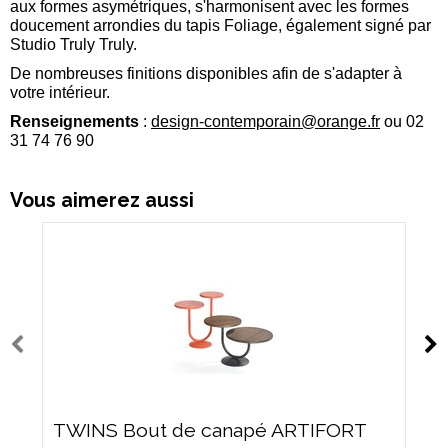
aux formes asymétriques, s'harmonisent avec les formes
doucement arrondies du tapis Foliage, également signé par
Studio Truly Truly.
De nombreuses finitions disponibles afin de s'adapter à
votre intérieur.
Renseignements
:
design-contemporain@orange.fr
ou 02
31 74 76 90
Vous aimerez aussi
TWINS Bout de canapé ARTIFORT