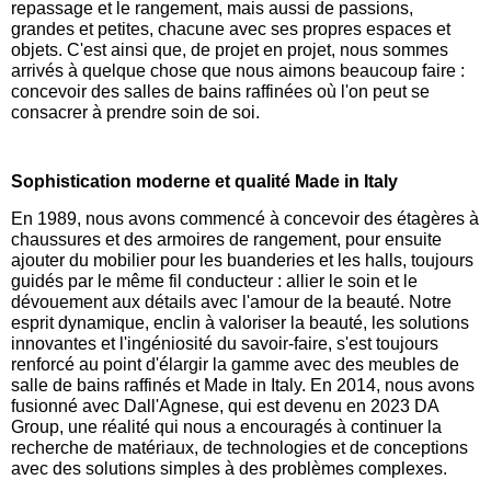
repassage et le rangement, mais aussi de passions,
grandes et petites, chacune avec ses propres espaces et
objets. C'est ainsi que, de projet en projet, nous sommes
arrivés à quelque chose que nous aimons beaucoup faire :
concevoir des salles de bains raffinées où l'on peut se
consacrer à prendre soin de soi.
Sophistication moderne et qualité Made in Italy
En 1989, nous avons commencé à concevoir des étagères à
chaussures et des armoires de rangement, pour ensuite
ajouter du mobilier pour les buanderies et les halls, toujours
guidés par le même fil conducteur : allier le soin et le
dévouement aux détails avec l'amour de la beauté. Notre
esprit dynamique, enclin à valoriser la beauté, les solutions
innovantes et l'ingéniosité du savoir-faire, s'est toujours
renforcé au point d'élargir la gamme avec des meubles de
salle de bains raffinés et Made in Italy. En 2014, nous avons
fusionné avec Dall'Agnese, qui est devenu en 2023 DA
Group, une réalité qui nous a encouragés à continuer la
recherche de matériaux, de technologies et de conceptions
avec des solutions simples à des problèmes complexes.