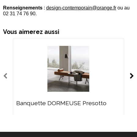
Renseignements
:
design-contemporain@orange.fr
ou au
02 31 74 76 90.
Vous aimerez aussi
Banquette DORMEUSE Presotto