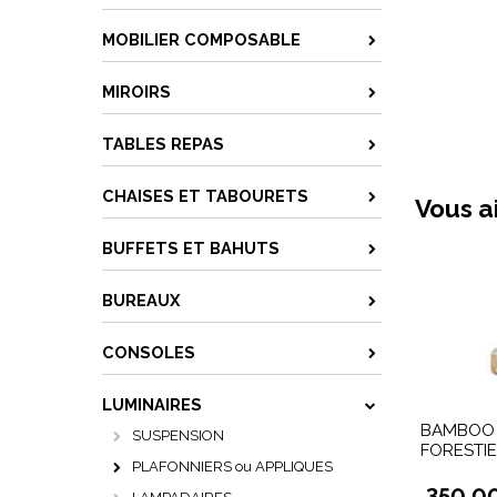
MOBILIER COMPOSABLE
MIROIRS
TABLES REPAS
CHAISES ET TABOURETS
Vous a
BUFFETS ET BAHUTS
BUREAUX
CONSOLES
LUMINAIRES
BAMBOO 
SUSPENSION
FORESTI
PLAFONNIERS ou APPLIQUES
350,0