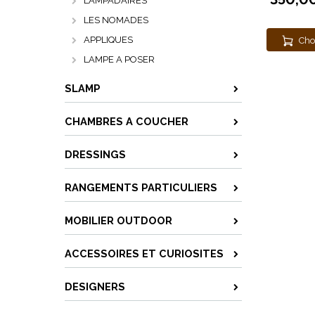
LAMPADAIRES
LES NOMADES
APPLIQUES
Cho
LAMPE A POSER
SLAMP
CHAMBRES A COUCHER
DRESSINGS
RANGEMENTS PARTICULIERS
MOBILIER OUTDOOR
ACCESSOIRES ET CURIOSITES
DESIGNERS