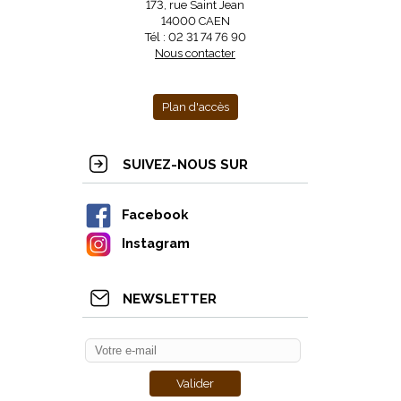
173, rue Saint Jean
14000 CAEN
Tél : 02 31 74 76 90
Nous contacter
Plan d'accès
SUIVEZ-NOUS SUR
Facebook
Instagram
NEWSLETTER