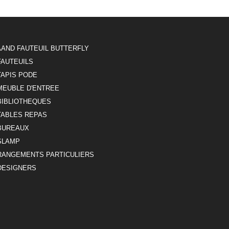
AAND FAUTEUIL BUTTERFLY
FAUTEUILS
TAPIS PODE
MEUBLE D'ENTREE
BIBLIOTHEQUES
TABLES REPAS
BUREAUX
SLAMP
RANGEMENTS PARTICULIERS
DESIGNERS