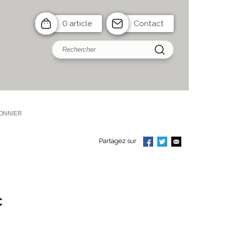
0 article
Contact
FONNIER
Partagez sur
C