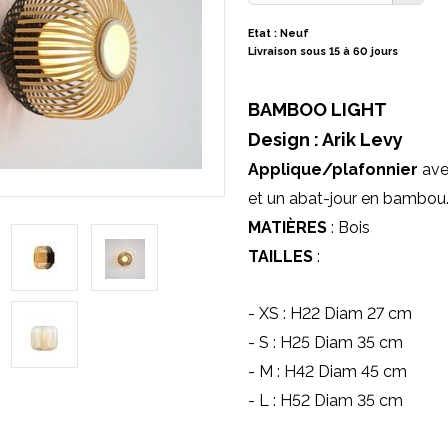
Etat : Neuf
Livraison sous 15 à 60 jours
BAMBOO LIGHT
Design : Arik Levy
Applique/plafonnier
ave
et un abat-jour en bambou
MATIÈRES
: Bois
TAILLES
:
- XS : H22 Diam 27 cm
- S : H25 Diam 35
cm
- M : H42
Diam 45 cm
- L : H52 Diam 35 cm