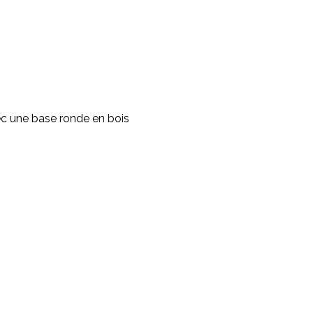
c une base ronde en bois
.