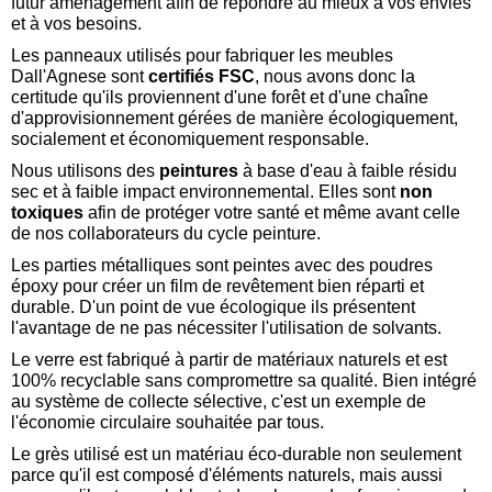
futur aménagement afin de répondre au mieux à vos envies
et à vos besoins.
Les panneaux utilisés pour fabriquer les meubles
Dall'Agnese sont
certifiés FSC
, nous avons donc la
certitude qu'ils proviennent d'une forêt et d'une chaîne
d'approvisionnement gérées de manière écologiquement,
socialement et économiquement responsable.
Nous utilisons des
peintures
à base d'eau à faible résidu
sec et à faible impact environnemental. Elles sont
non
toxiques
afin de protéger votre santé et même avant celle
de nos collaborateurs du cycle peinture.
Les parties métalliques sont peintes avec des poudres
époxy pour créer un film de revêtement bien réparti et
durable. D'un point de vue écologique ils présentent
l'avantage de ne pas nécessiter l'utilisation de solvants.
Le verre est fabriqué à partir de matériaux naturels et est
100% recyclable sans compromettre sa qualité. Bien intégré
au système de collecte sélective, c'est un exemple de
l'économie circulaire souhaitée par tous.
Le grès utilisé est un matériau éco-durable non seulement
parce qu'il est composé d'éléments naturels, mais aussi