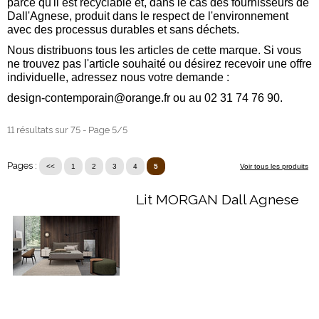
parce qu'il est recyclable et, dans le cas des fournisseurs de
Dall'Agnese, produit dans le respect de l'environnement
avec des processus durables et sans déchets.
Nous distribuons tous les articles de cette marque. Si vous
ne trouvez pas l'article souhaité ou désirez recevoir une offre
individuelle, adressez nous votre demande :
design-contemporain@orange.fr
ou au 02 31 74 76 90.
11 résultats sur 75 - Page 5/5
Pages :
<<
1
2
3
4
5
Voir tous les produits
Lit MORGAN Dall Agnese