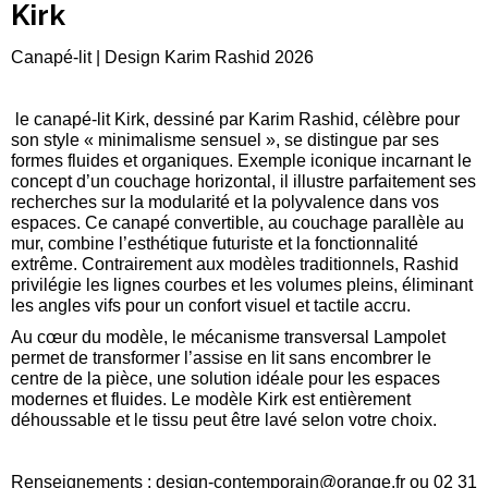
Kirk
Canapé-lit | Design Karim Rashid 2026
le canapé-lit Kirk, dessiné par Karim Rashid, célèbre pour
son style « minimalisme sensuel », se distingue par ses
formes fluides et organiques. Exemple iconique incarnant le
concept d’un couchage horizontal, il illustre parfaitement ses
recherches sur la modularité et la polyvalence dans vos
espaces. Ce canapé convertible, au couchage parallèle au
mur, combine l’esthétique futuriste et la fonctionnalité
extrême. Contrairement aux modèles traditionnels, Rashid
privilégie les lignes courbes et les volumes pleins, éliminant
les angles vifs pour un confort visuel et tactile accru.
Au cœur du modèle, le mécanisme transversal Lampolet
permet de transformer l’assise en lit sans encombrer le
centre de la pièce, une solution idéale pour les espaces
modernes et fluides. Le modèle Kirk est entièrement
déhoussable et le tissu peut être lavé selon votre choix.
Renseignements :
design-contemporain@orange.fr
ou 02 31