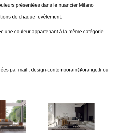
 couleurs présentées dans le nuancier Milano
ations de chaque revêtement.
ec une couleur appartenant à la même catégorie
ées par mail :
design-contemporain@orange.fr
ou