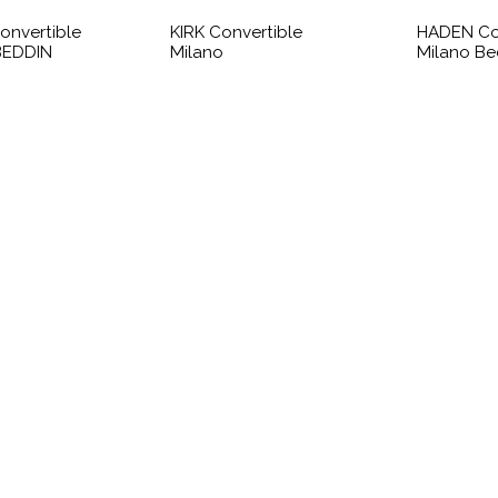
onvertible
KIRK Convertible
HADEN Co
BEDDIN
Milano
Milano Be