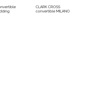
nvertible
CLARK CROSS
dding
convertible MILANO