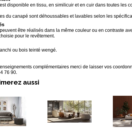
st disponible en tissu, en similicuir et en cuir dans toutes les
s du canapé sont déhoussables et lavables selon les spécific
lés
euvent être réalisés dans la même couleur ou en contraste av
choisie pour le revêtement.
anchi ou bois teinté wengé.
renseignements complémentaires merci de laisser vos coordonn
4 76 90.
imerez aussi