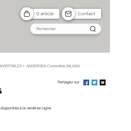
0 article
Contact
NVERTIBLES
>
ANDERSEN Convertible MILANO
Partagez sur
G
disponible à la vente en ligne