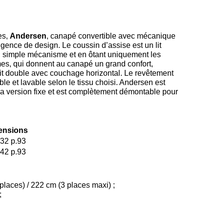
es,
Andersen
, canapé convertible avec mécanique
gence de design. Le coussin d’assise est un lit
un simple mécanisme et en ôtant uniquement les
es, qui donnent au canapé un grand confort,
it double avec couchage horizontal. Le revêtement
e et lavable selon le tissu choisi. Andersen est
a version fixe et est complètement démontable pour
ensions
32 p.93
42 p.93
 places) / 222 cm (3 places maxi) ;
;