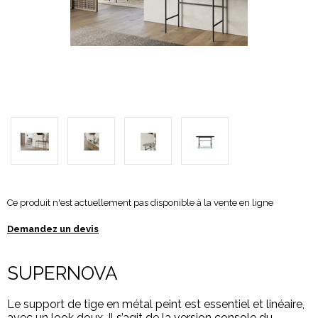
Ce produit n'est actuellement pas disponible à la vente en ligne
Demandez un devis
SUPERNOVA
Le support de tige en métal peint est essentiel et linéaire,
avec un look doux. Il s’agit de la version console du