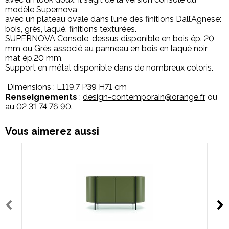
modèle Supernova,
avec un plateau ovale dans l’une des finitions Dall’Agnese:
bois, grès, laqué, finitions texturées.
SUPERNOVA Console, dessus disponible en bois ép. 20
mm ou Grès associé au panneau en bois en laqué noir
mat ép.20 mm.
Support en métal disponible dans de nombreux coloris.
Dimensions : L119.7 P39 H71 cm
Renseignements
:
design-contemporain@orange.fr
ou
au 02 31 74 76 90.
Vous aimerez aussi