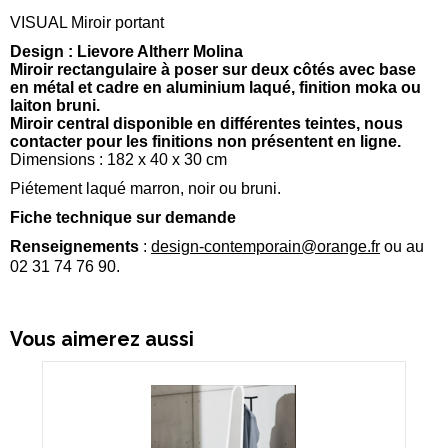
VISUAL Miroir portant
Design : Lievore Altherr Molina
Miroir rectangulaire à poser sur deux côtés avec base
en métal et cadre en aluminium laqué, finition moka ou
laiton bruni.
Miroir central disponible en différentes teintes, nous
contacter pour les finitions non présentent en ligne.
Dimensions : 182 x 40 x 30 cm
Piétement laqué marron, noir ou bruni.
Fiche technique sur demande
Renseignements
:
design-contemporain@orange.fr
ou au
02 31 74 76 90.
Vous aimerez aussi