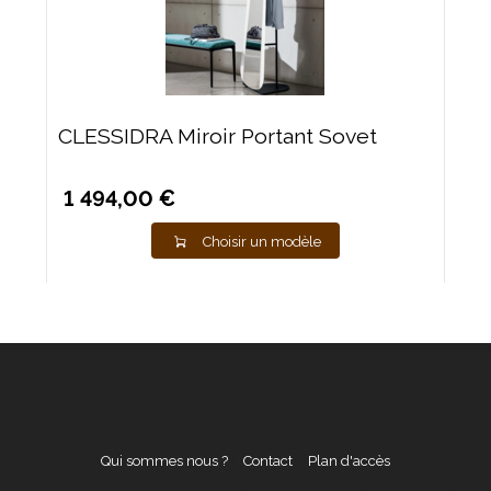
CLESSIDRA Miroir Portant Sovet
1 494,00 €
Choisir un modèle
Qui sommes nous ?
Contact
Plan d'accès