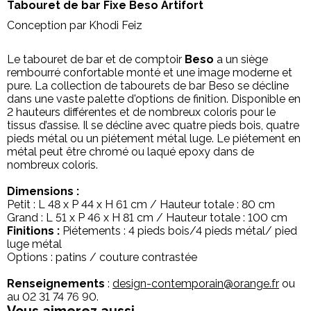
Tabouret de bar Fixe Beso Artifort
Conception par Khodi Feiz
Le tabouret de bar et de comptoir
Beso
a un siège
rembourré confortable monté et une image moderne et
pure. La collection de tabourets de bar Beso se décline
dans une vaste palette d'options de finition. Disponible en
2 hauteurs différentes et de nombreux coloris pour le
tissus d’assise. Il se décline avec quatre pieds bois, quatre
pieds métal ou un piétement métal luge. Le piétement en
métal peut être chromé ou laqué epoxy dans de
nombreux coloris.
Dimensions :
Petit : L 48 x P 44 x H 61 cm / Hauteur totale : 80 cm
Grand : L 51 x P 46 x H 81 cm / Hauteur totale : 100 cm
Finitions :
Piétements : 4 pieds bois/4 pieds métal/ pied
luge métal
Options : patins / couture contrastée
Renseignements
:
design-contemporain@orange.fr
ou
au 02 31 74 76 90.