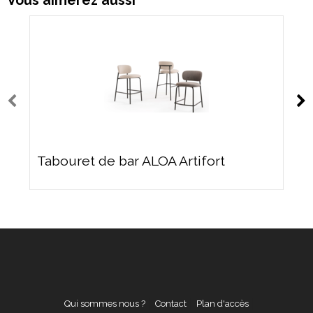
Vous aimerez aussi
Tabouret de bar ALOA Artifort
Qui sommes nous ?
Contact
Plan d'accès