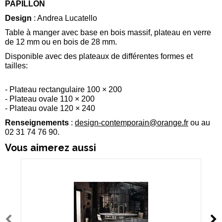
PAPILLON
Design
: Andrea Lucatello
Table à manger avec base en bois massif, plateau en verre
de 12 mm ou en bois de 28 mm.
Disponible avec des plateaux de différentes formes et
tailles:
- Plateau rectangulaire 100 × 200
- Plateau ovale 110 × 200
- Plateau ovale 120 × 240
Renseignements
:
design-contemporain@orange.fr
ou au
02 31 74 76 90.
Vous aimerez aussi