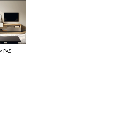
V PAS