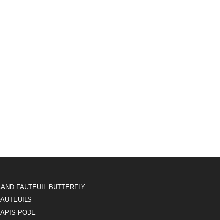
AAND FAUTEUIL BUTTERFLY
FAUTEUILS
TAPIS PODE