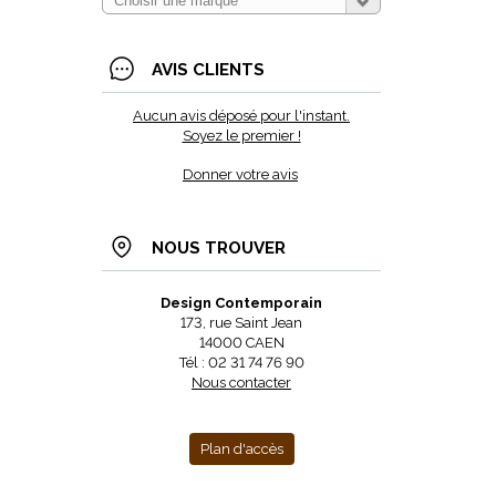
AVIS CLIENTS
Aucun avis déposé pour l'instant.
Soyez le premier !
Donner votre avis
NOUS TROUVER
Design Contemporain
173, rue Saint Jean
14000 CAEN
Tél : 02 31 74 76 90
Nous contacter
Plan d'accès