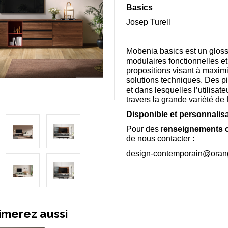
Basics
Josep Turell
Mobenia basics est un glos
modulaires fonctionnelles e
propositions visant à maximi
solutions techniques. Des piè
et dans lesquelles l’utilisa
travers la grande variété de 
Disponible et personnalis
Pour des r
enseignements 
de nous contacter :
design-contemporain@orang
imerez aussi