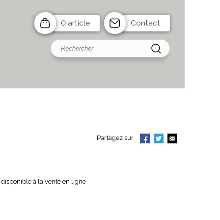
0 article
Contact
Partagez sur
disponible à la vente en ligne