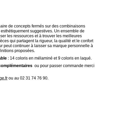
saire de concepts fermés sur des combinaisons
t esthétiquement suggestives. Un ensemble de
ser les ressources et à trouver les meilleures
ces qui partagent la rigueur, la qualité et le confort
teur peut continuer à laisser sa marque personnelle à
finitions proposées.
able
: 14 coloris en mélaminé et 9 coloris en laqué.
complémentaires
ou pour passer commande merci
e.fr
ou au 02 31 74 76 90.