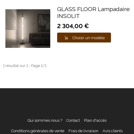
GLASS FLOOR Lampadaire
INSOLIT
2 304,00 €
Choisir un modèle
1 résultat sur 1 - Page 1/1
Qui sommes nous ?
Contact
Plan d'accès
Conditions générales de vente
Frais de livraison
Avis clients