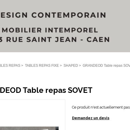
BLES REPAS
>
TABLES REPAS FIXE
>
SHAPED
>
GRANDEOD Table repas SO
DEOD Table repas SOVET
Ce produit n'est actuellement pas 
Demandez un devis