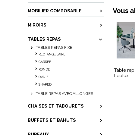
Vous a
MOBILIER COMPOSABLE
MIROIRS
TABLES REPAS
TABLES REPAS FIXE
RECTANGULAIRE
CARREE
RONDE
Table re
Leolux
OVALE
SHAPED
TABLE REPAS AVEC ALLONGES
CHAISES ET TABOURETS
BUFFETS ET BAHUTS
BUREAUX