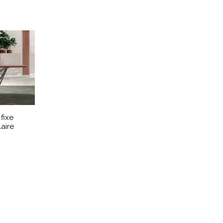
 fixe
aire