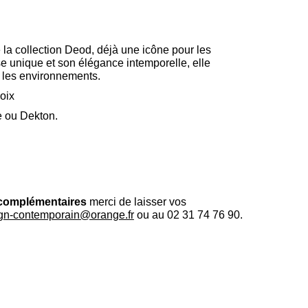
e la collection Deod, déjà une icône pour les
e unique et son élégance intemporelle, elle
 les environnements.‎
hoix
e ou Dekton.
complémentaires
merci de laisser vos
gn-contemporain@orange.fr
ou au 02 31 74 76 90.