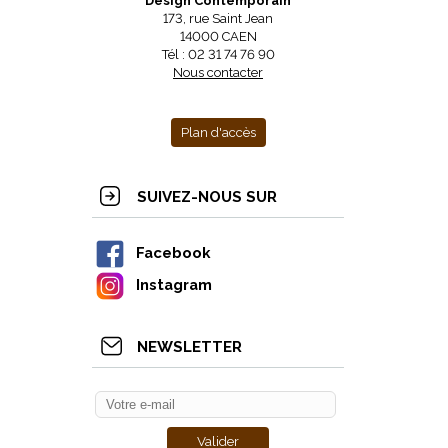
Design Contemporain
173, rue Saint Jean
14000 CAEN
Tél : 02 31 74 76 90
Nous contacter
Plan d'accès
SUIVEZ-NOUS SUR
Facebook
Instagram
NEWSLETTER