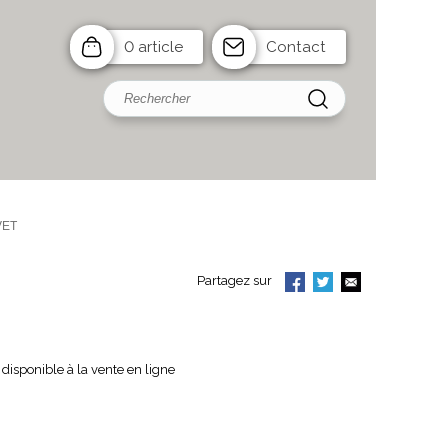
0 article
Contact
VET
Partagez sur
disponible à la vente en ligne