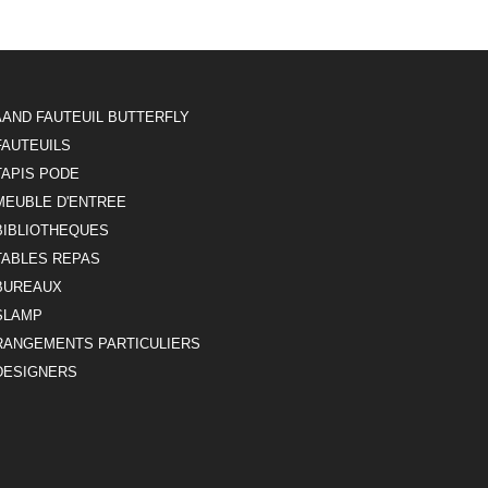
AAND FAUTEUIL BUTTERFLY
FAUTEUILS
TAPIS PODE
MEUBLE D'ENTREE
BIBLIOTHEQUES
TABLES REPAS
BUREAUX
SLAMP
RANGEMENTS PARTICULIERS
DESIGNERS