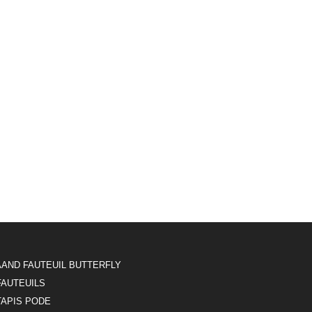
AAND FAUTEUIL BUTTERFLY
FAUTEUILS
TAPIS PODE