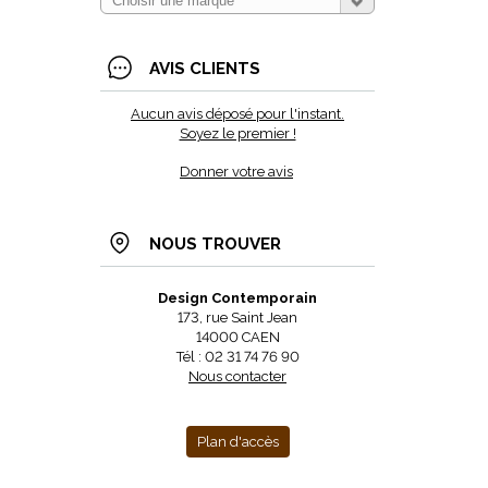
AVIS CLIENTS
Aucun avis déposé pour l'instant.
Soyez le premier !
Donner votre avis
NOUS TROUVER
Design Contemporain
173, rue Saint Jean
14000 CAEN
Tél : 02 31 74 76 90
Nous contacter
Plan d'accès