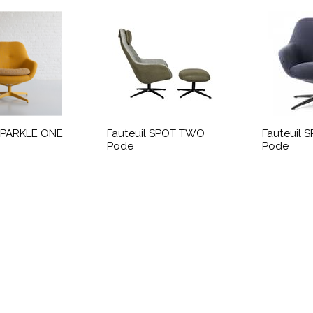
 SPARKLE ONE
Fauteuil SPOT TWO
Fauteuil 
Pode
Pode