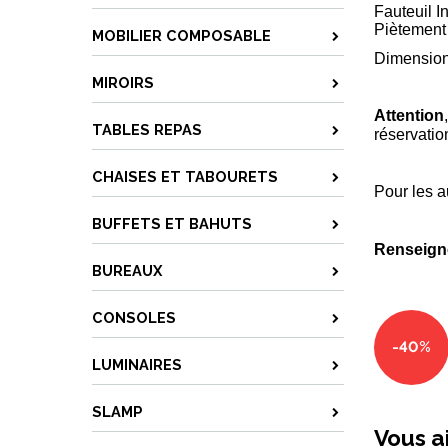
Fauteuil I
Piètement
MOBILIER COMPOSABLE
Dimension
MIROIRS
Attention
TABLES REPAS
réservatio
CHAISES ET TABOURETS
Pour les a
BUFFETS ET BAHUTS
Renseign
BUREAUX
CONSOLES
-40%
LUMINAIRES
SLAMP
Vous a