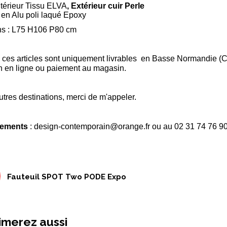
ntérieur Tissu ELVA
, Extérieur cuir Perle
 en Alu poli laqué Epoxy
s : L75 H106 P80 cm
, ces articles sont uniquement livrables en Basse Normandie (
n en ligne ou paiement au magasin.
utres destinations, merci de m'appeler.
ements
: design-contemporain@orange.fr ou au 02 31 74 76 9
Fauteuil SPOT Two PODE Expo
imerez aussi