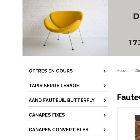
OFFRES EN COURS
Accueil
>
Cli
TAPIS SERGE LESAGE
Faute
AAND FAUTEUIL BUTTERFLY
CANAPES FIXES
CANAPES CONVERTIBLES