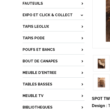
FAUTEUILS
EXPO ET CLICK & COLLECT
TAPIS LEOLUX
TAPIS PODE
POUFS ET BANCS
BOUT DE CANAPES
MEUBLE D'ENTREE
TABLES BASSES
MEUBLE TV
SPOT TWO
Design
: 
BIBLIOTHEQUES