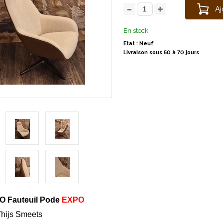
Aj
En stock
Etat : Neuf
Livraison sous 50 à 70 jours
 Fauteuil Pode
EXPO
Thijs Smeets