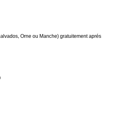
Calvados, Orne ou Manche) gratuitement aprés
0