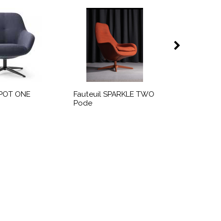
Fauteuil 
SPOT ONE
Fauteuil SPARKLE TWO
Pode