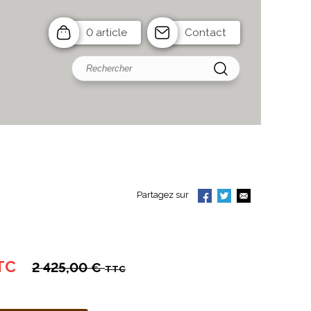
0 article
Contact
Partagez sur
TC
2 425,00 €
TTC