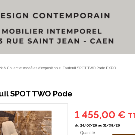
ck & Collect et modèles d'exposition
>
Fauteuil SPOT TWO Pode EXPO
uil SPOT TWO Pode
1 455,00 €
T
du 24/07/26 au 31/08/26
Quantité