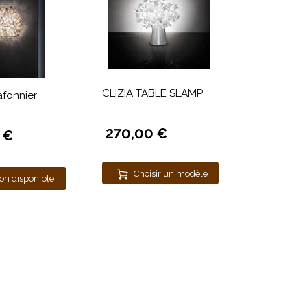
CLIZIA TABLE SLAMP
fonnier
270,00 €
 €
Choisir un modèle
on disponible