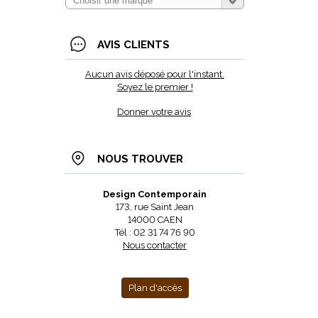
AVIS CLIENTS
Aucun avis déposé pour l'instant.
Soyez le premier !
Donner votre avis
NOUS TROUVER
Design Contemporain
173, rue Saint Jean
14000 CAEN
Tél : 02 31 74 76 90
Nous contacter
Plan d'accès