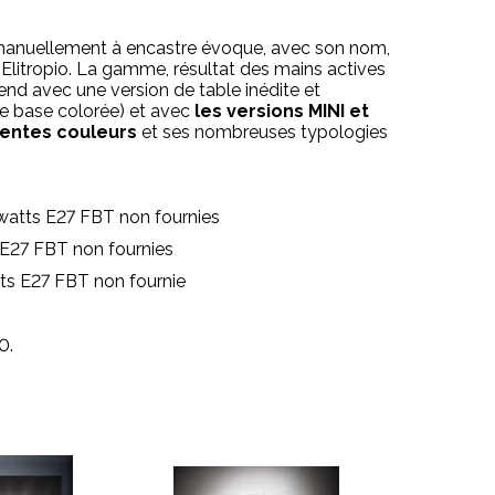
manuellement à encastre évoque, avec son nom,
t Elitropio. La gamme, résultat des mains actives
tend avec une version de table inédite et
e base colorée) et avec
les versions MINI et
rentes couleurs
et ses nombreuses typologies
watts E27 FBT non fournies
 E27 FBT non fournies
tts E27 FBT non fournie
0.