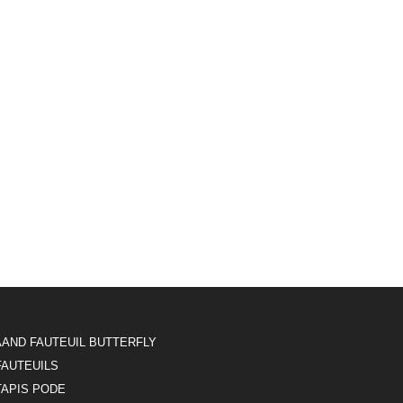
AAND FAUTEUIL BUTTERFLY
FAUTEUILS
TAPIS PODE