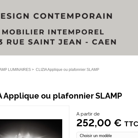
AMP LUMINAIRES
>
CLIZIA Applique ou plafonnier SLAMP
A Applique ou plafonnier SLAMP
A partir de
252,00 €
TT