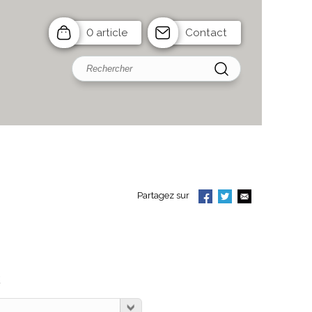
0 article
Contact
Partagez sur
C