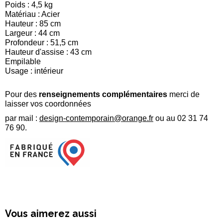
Poids : 4,5 kg
Matériau : Acier
Hauteur : 85 cm
Largeur : 44 cm
Profondeur : 51,5 cm
Hauteur d'assise : 43 cm
Empilable
Usage : intérieur
Pour des
renseignements complémentaires
merci de
laisser vos coordonnées
par mail :
design-contemporain@orange.fr
ou au 02 31 74
76 90.
Vous aimerez aussi