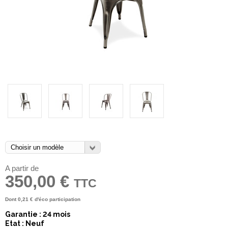
A partir de
350,00 €
TTC
Dont
0,21 €
d'éco participation
Garantie : 24 mois
Etat : Neuf