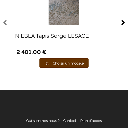
NIEBLA Tapis Serge LESAGE
2 401,00 €
Choisir un modèle
Qui sommes nous ?
Contact
Plan d'accès