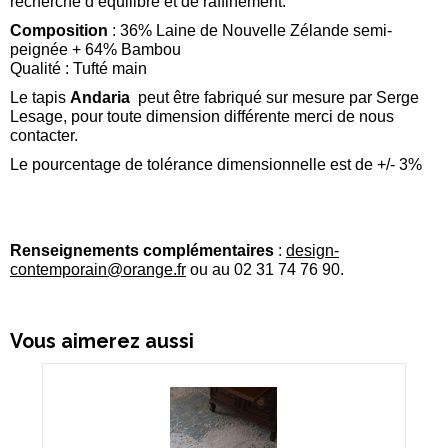
recherche d’équilibre et de raffinement.
Composition
: 36% Laine de Nouvelle Zélande semi-
peignée + 64% Bambou
Qualité : Tufté main
Le tapis
Andaria
peut être fabriqué sur mesure par Serge
Lesage, pour toute dimension différente merci de nous
contacter.
Le pourcentage de tolérance dimensionnelle est de +/- 3%
Renseignements complémentaires
:
design-
contemporain@orange.
fr
ou au 02 31 74 76 90.
Vous aimerez aussi