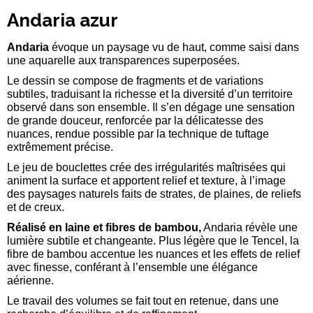
Andaria azur
Andaria
évoque un paysage vu de haut, comme saisi dans
une aquarelle aux transparences superposées.
Le dessin se compose de fragments et de variations
subtiles, traduisant la richesse et la diversité d’un territoire
observé dans son ensemble. Il s’en dégage une sensation
de grande douceur, renforcée par la délicatesse des
nuances, rendue possible par la technique de tuftage
extrêmement précise.
Le jeu de bouclettes crée des irrégularités maîtrisées qui
animent la surface et apportent relief et texture, à l’image
des paysages naturels faits de strates, de plaines, de reliefs
et de creux.
Réalisé en laine et fibres de bambou,
Andaria révèle une
lumière subtile et changeante. Plus légère que le Tencel, la
fibre de bambou accentue les nuances et les effets de relief
avec finesse, conférant à l’ensemble une élégance
aérienne.
Le travail des volumes se fait tout en retenue, dans une